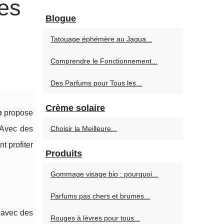
es
Blogue
Tatouage éphémère au Jagua...
Comprendre le Fonctionnement...
Des Parfums pour Tous les...
Crème solaire
e
propose
 Avec des
Choisir la Meilleure...
t profiter
Produits
Gommage visage bio : pourquoi...
Parfums pas chers et brumes...
 avec des
Rouges à lèvres pour tous...