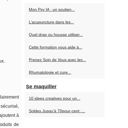
Mon Psy IA : un soutien...
L’acupuncture dans les...
Quel drap ou housse utiliser...
Cette formation vous aide à...
Prenez Soin de Vous avec les...
ux.
Rhumatologie et cure...
Se maquiller
clairement
10 idees creatives pour un...
 sécurisé,
Soldes Jusqu'à 70pour-cent :...
ajoutent à
oduits de