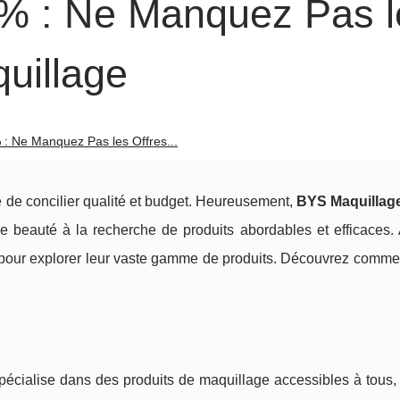
0% : Ne Manquez Pas l
uillage
: Ne Manquez Pas les Offres...
le de concilier qualité et budget. Heureusement,
BYS Maquillag
e beauté à la recherche de produits abordables et efficaces.
t pour explorer leur vaste gamme de produits. Découvrez commen
pécialise dans des produits de maquillage accessibles à tous,