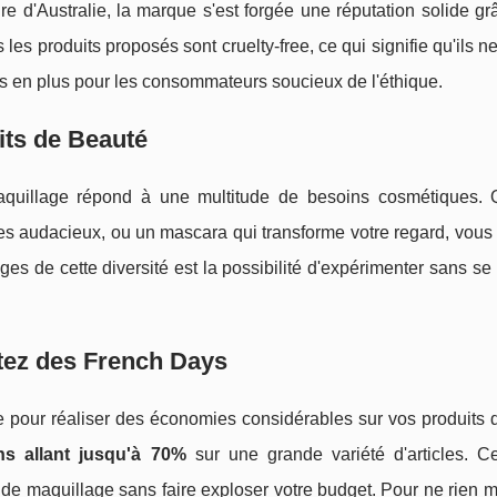
ire d'Australie, la marque s'est forgée une réputation solide g
 les produits proposés sont cruelty-free, ce qui signifie qu'ils n
us en plus pour les consommateurs soucieux de l'éthique.
its de Beauté
quillage répond à une multitude de besoins cosmétiques.
vres audacieux, ou un mascara qui transforme votre regard, vous
es de cette diversité est la possibilité d'expérimenter sans se 
itez des French Days
 pour réaliser des économies considérables sur vos produits 
ns allant jusqu'à 70%
sur une grande variété d'articles. C
 de maquillage sans faire exploser votre budget. Pour ne rien m