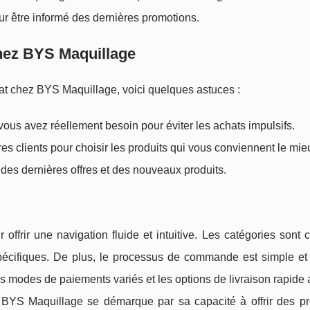
our être informé des dernières promotions.
ez BYS Maquillage
chat chez BYS Maquillage, voici quelques astuces :
t vous avez réellement besoin pour éviter les achats impulsifs.
res clients pour choisir les produits qui vous conviennent le mie
des dernières offres et des nouveaux produits.
offrir une navigation fluide et intuitive. Les catégories sont 
 spécifiques. De plus, le processus de commande est simple et
s modes de paiements variés et les options de livraison rapide 
n, BYS Maquillage se démarque par sa capacité à offrir des pr