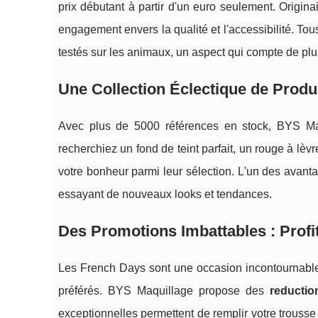
prix débutant à partir d'un euro seulement. Origina
engagement envers la qualité et l'accessibilité. Tous
testés sur les animaux, un aspect qui compte de pl
Une Collection Éclectique de Produ
Avec plus de 5000 références en stock, BYS Ma
recherchiez un fond de teint parfait, un rouge à lè
votre bonheur parmi leur sélection. L'un des avantag
essayant de nouveaux looks et tendances.
Des Promotions Imbattables : Prof
Les French Days sont une occasion incontournable
préférés. BYS Maquillage propose des
reductio
exceptionnelles permettent de remplir votre trousse