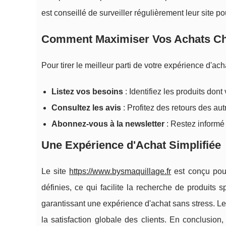
est conseillé de surveiller régulièrement leur site p
Comment Maximiser Vos Achats Ch
Pour tirer le meilleur parti de votre expérience d'a
Listez vos besoins
: Identifiez les produits don
Consultez les avis
: Profitez des retours des aut
Abonnez-vous à la newsletter
: Restez informé 
Une Expérience d'Achat Simplifiée
Le site
https://www.bysmaquillage.fr
est conçu pour 
définies, ce qui facilite la recherche de produits
garantissant une expérience d'achat sans stress. Le
la satisfaction globale des clients. En conclusio