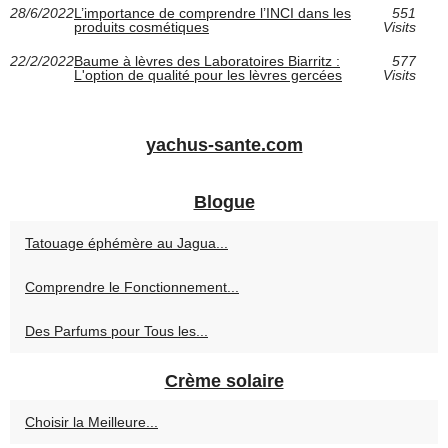
28/6/2022
L’importance de comprendre l’INCI dans les
551
produits cosmétiques
Visits
22/2/2022
Baume à lèvres des Laboratoires Biarritz :
577
L'option de qualité pour les lèvres gercées
Visits
yachus-sante.com
Blogue
Tatouage éphémère au Jagua...
Comprendre le Fonctionnement...
Des Parfums pour Tous les...
Crème solaire
Choisir la Meilleure...